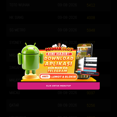
TOTO WUHAN
09-08-2026
5412
HK SIANG
09-08-2026
4008
SG METRO
09-08-2026
5948
SYDNEY
09-08-2026
5627
MALAYSIA SIANG
09-08-2026
0692
SINGAPORE
08-08-2026
5102
MALAYSIA
08-08-2026
6851
KLIK UNTUK MENUTUP
MACAU
08-08-2026
9097
QATAR
08-08-2026
5256